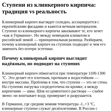
Ступени из клинкерного кирпича:
традиция vs реальность
Клинкерный кирпич выглядит солидно, ассоциируется с
европейскими фасадами и кажется вечным материалом.
Ступени из клинкерного кирпича заказывают те, кто хочет
«как в Германии». Но между немецким климатом и
российской зимой — принципиальная разница. Разбираем,
почему клинкерный кирпич на ступенях подводит и чем его
заменить без потери эстетики.
Почему клинкерный кирпич выглядит
надёжным, но подводит на ступенях
Клинкерный кирпич обжигается при температуре 1100-1300
°C. Это делает его плотным, прочным и водостойким —
внутри массива. Проблема в том, что ступени — это не стена.
На ступенях нагрузка сосредоточена на кромке, а между
кирпичами — швы. Шов из цементного раствора — слабое
звено: он впитывает воду, промерзает и разрушается.
В Германии, где средняя зимняя температура -1..+3 °C,
клинкерные ступени служат десятилетиями. В России с