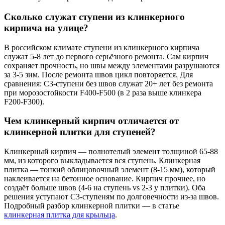
Сколько служат ступени из клинкерного
кирпича на улице?
В российском климате ступени из клинкерного кирпича
служат 5-8 лет до первого серьёзного ремонта. Сам кирпич
сохраняет прочность, но швы между элементами разрушаются
за 3-5 зим. После ремонта швов цикл повторяется. Для
сравнения: С3-ступени без швов служат 20+ лет без ремонта
при морозостойкости F400-F500 (в 2 раза выше клинкера
F200-F300).
Чем клинкерный кирпич отличается от
клинкерной плитки для ступеней?
Клинкерный кирпич — полнотелый элемент толщиной 65-88
мм, из которого выкладывается вся ступень. Клинкерная
плитка — тонкий облицовочный элемент (8-15 мм), который
наклеивается на бетонное основание. Кирпич прочнее, но
создаёт больше швов (4-6 на ступень vs 2-3 у плитки). Оба
решения уступают С3-ступеням по долговечности из-за швов.
Подробный разбор клинкерной плитки — в статье
клинкерная плитка для крыльца
.