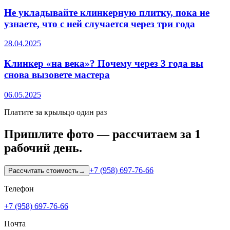
Не укладывайте клинкерную плитку, пока не
узнаете, что с ней случается через три года
28.04.2025
Клинкер «на века»? Почему через 3 года вы
снова вызовете мастера
06.05.2025
Платите за крыльцо один раз
Пришлите фото — рассчитаем за 1
рабочий день.
+7 (958) 697-76-66
Рассчитать стоимость
→
Телефон
+7 (958) 697-76-66
Почта