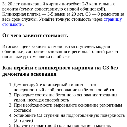
За 20 лет клинкерный кирпич потребует 2-3 капитальных
ремонта (сумму, сопоставимую с новой облицовкой).
Клинкерная плитка — 3-5 замен за 20 лет. С3 — 0 ремонтов за
весь срок службы. Узнайте точную стоимость через
страницу
стоимости
.
От чего зависит стоимость
Итоговая цена зависит от количества ступеней, модели
облицовки, состояния основания и региона. Точный расчёт —
после выезда замерщика на объект.
Как перейти с клинкерного кирпича на С3 без
демонтажа основания
Демонтируйте клинкерный кирпич — это
поверхностный слой, основание из бетона остаётся
Проверьте состояние бетонного основания: трещины,
уклон, несущая способность
При необходимости выровняйте основание ремонтным
составом
Установите С3-ступени на подготовленную поверхность
(2-5 дней)
Получите гарантию 4 года на покрытие и монтаж