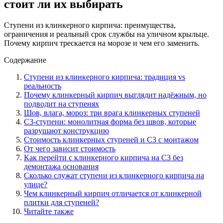
стоит ли их выбирать
Ступени из клинкерного кирпича: преимущества,
ограничения и реальный срок службы на уличном крыльце.
Почему кирпич трескается на морозе и чем его заменить.
Содержание
Ступени из клинкерного кирпича: традиция vs
реальность
Почему клинкерный кирпич выглядит надёжным, но
подводит на ступенях
Шов, влага, мороз: три врага клинкерных ступеней
С3-ступени: монолитная форма без швов, которые
разрушают конструкцию
Стоимость клинкерных ступеней и С3 с монтажом
От чего зависит стоимость
Как перейти с клинкерного кирпича на С3 без
демонтажа основания
Сколько служат ступени из клинкерного кирпича на
улице?
Чем клинкерный кирпич отличается от клинкерной
плитки для ступеней?
Читайте также