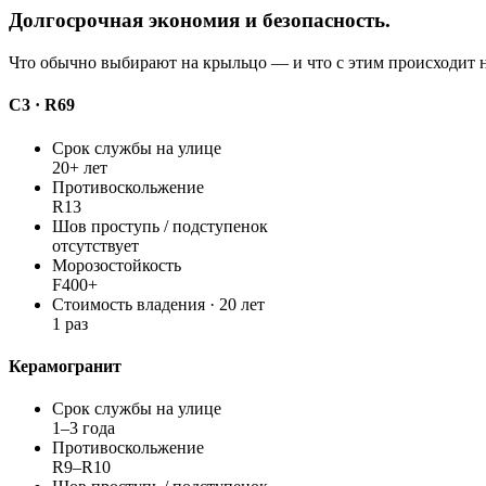
Долгосрочная экономия и безопасность.
Что обычно выбирают на крыльцо — и что с этим происходит н
С3 · R69
Срок службы на улице
20+ лет
Противоскольжение
R13
Шов проступь / подступенок
отсутствует
Морозостойкость
F400+
Стоимость владения · 20 лет
1 раз
Керамогранит
Срок службы на улице
1–3 года
Противоскольжение
R9–R10