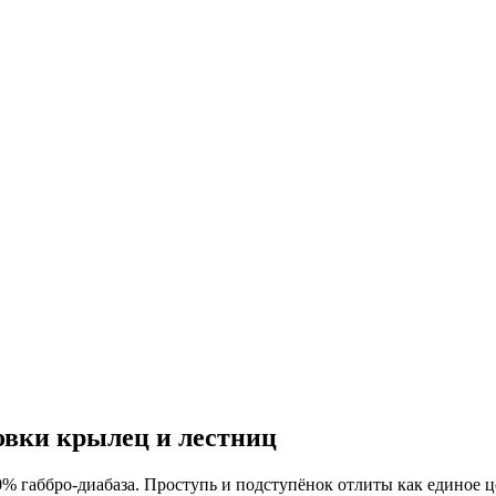
овки крылец и лестниц
% габбро-диабаза. Проступь и подступёнок отлиты как единое ц