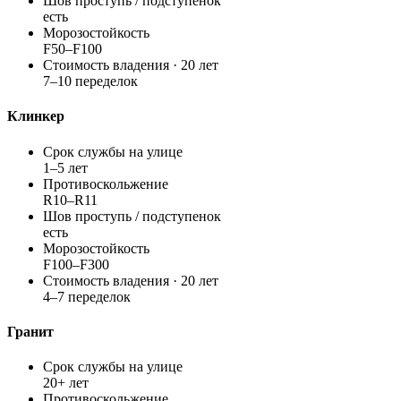
Шов проступь / подступенок
есть
Морозостойкость
F50–F100
Стоимость владения · 20 лет
7–10 переделок
Клинкер
Срок службы на улице
1–5 лет
Противоскольжение
R10–R11
Шов проступь / подступенок
есть
Морозостойкость
F100–F300
Стоимость владения · 20 лет
4–7 переделок
Гранит
Срок службы на улице
20+ лет
Противоскольжение