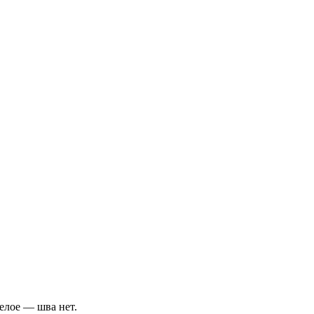
елое — шва нет.