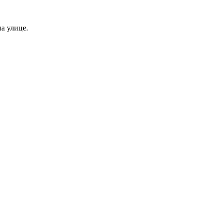
а улице.