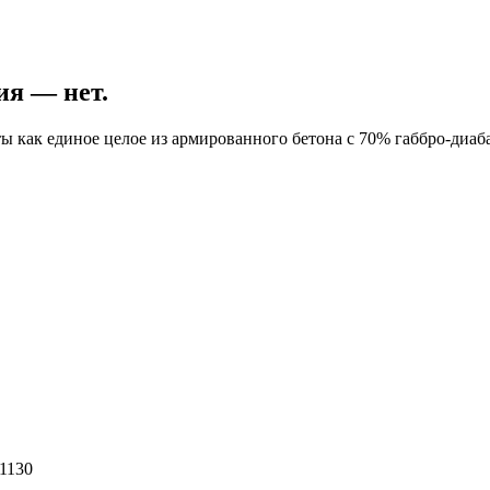
ия — нет.
ы как единое целое из армированного бетона с 70% габбро-диаба
1130