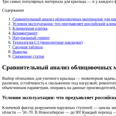
Три самых популярных материала для крыльца — и у каждого ф
Содержание
Сравнительный анализ облицовочных материалов для нар
Условия эксплуатации: что предъявляет российский клим
Клинкерная плитка
Керамогранит
Натуральный гранит
Технология С3 (монолитные накладки)
Сводная таблица
Выводы
Связанные статьи
Сравнительный анализ облицовочных ма
Выбор облицовки для уличного крыльца — инженерная задача, 
различия, устойчивость к скольжению под нагрузкой, ремонто
объективным параметрам, опираясь на данные производителей,
Условия эксплуатации: что предъявляет российс
Ключевой фактор разрушения наружных ступеней — циклы замо
области — 50–70. В Новосибирске — до 90! Каждый переход —