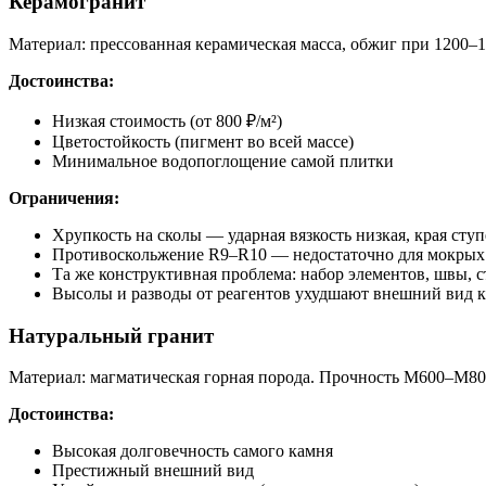
Керамогранит
Материал: прессованная керамическая масса, обжиг при 1200
Достоинства:
Низкая стоимость (от 800 ₽/м²)
Цветостойкость (пигмент во всей массе)
Минимальное водопоглощение самой плитки
Ограничения:
Хрупкость на сколы — ударная вязкость низкая, края сту
Противоскольжение R9–R10 — недостаточно для мокрых
Та же конструктивная проблема: набор элементов, швы, с
Высолы и разводы от реагентов ухудшают внешний вид к
Натуральный гранит
Материал: магматическая горная порода. Прочность М600–М800
Достоинства:
Высокая долговечность самого камня
Престижный внешний вид