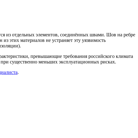
тся из отдельных элементов, соединённых швами. Шов на ребре
 из этих материалов не устраняет эту уязвимость
изоляции).
характеристики, превышающие требования российского климата
 — при существенно меньших эксплуатационных рисках.
циалиста
.