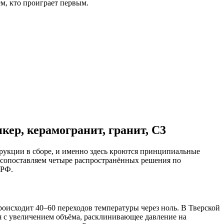
м, кто проиграет первым.
ер, керамогранит, гранит, С3
трукции в сборе, и именно здесь кроются принципиальные
ы сопоставляем четыре распространённых решения по
 РФ.
исходит 40–60 переходов температуры через ноль. В Тверской
 с увеличением объёма, расклинивающее давление на