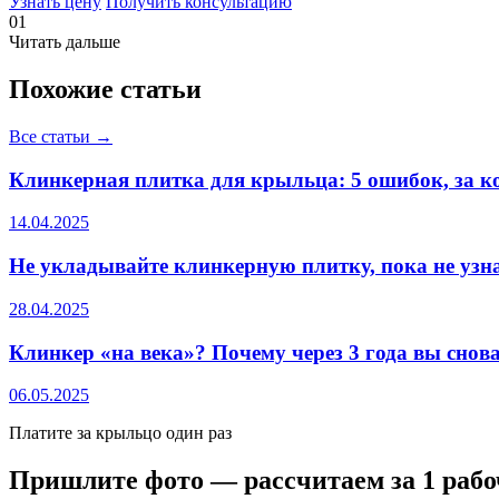
Узнать цену
Получить консультацию
01
Читать дальше
Похожие статьи
Все статьи →
Клинкерная плитка для крыльца: 5 ошибок, за к
14.04.2025
Не укладывайте клинкерную плитку, пока не узнает
28.04.2025
Клинкер «на века»? Почему через 3 года вы снова
06.05.2025
Платите за крыльцо один раз
Пришлите фото — рассчитаем за 1 рабо