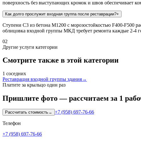
поверхность без выступающих кромок и швов обеспечивает ком
Как долго прослужит входная группа после реставрации?
+
Ступени С3 из бетона М1200 с морозостойкостью F400-F500 ра
облицовка входной группы МКД требует ремонта каждые 2-4 г
02
Другие услуги категории
Смотрите также в этой категории
1
соседних
Реставрация входной группы здания
→
Платите за крыльцо один раз
Пришлите фото — рассчитаем за 1 рабо
+7 (958) 697-76-66
Рассчитать стоимость
→
Телефон
+7 (958) 697-76-66