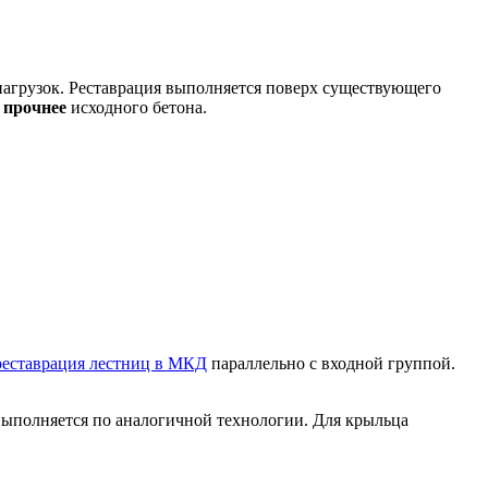
нагрузок. Реставрация выполняется поверх существующего
з прочнее
исходного бетона.
реставрация лестниц в МКД
параллельно с входной группой.
ыполняется по аналогичной технологии. Для крыльца