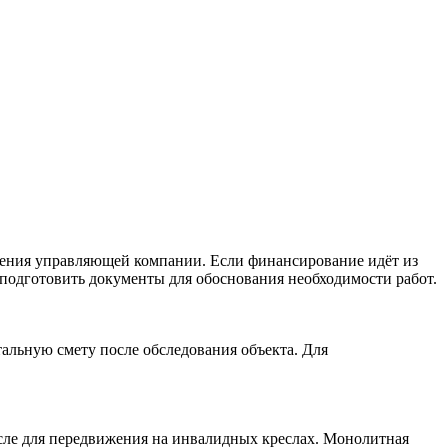
шения управляющей компании. Если финансирование идёт из
подготовить документы для обоснования необходимости работ.
тальную смету после обследования объекта. Для
сле для передвижения на инвалидных креслах. Монолитная