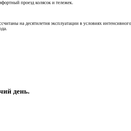
фортный проезд колясок и тележек.
ссчитаны на десятилетия эксплуатации в условиях интенсивного
ода.
чий день.