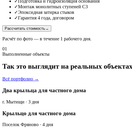
✓
Подготовка и гидроизоляция основания
✓
Монтаж монолитных ступеней С3
✓
Эпоксидная затирка стыков
✓
Гарантия 4 года, договором
Рассчитать стоимость
→
Расчёт по фото — в течение 1 рабочего дня.
01
Выполненные объекты
Так это выглядит на реальных объекта
Всё портфолио →
Два крыльца для частного дома
г. Мытищи · 3 дня
Крыльцо для частного дома
Поселок Фряново · 4 дня