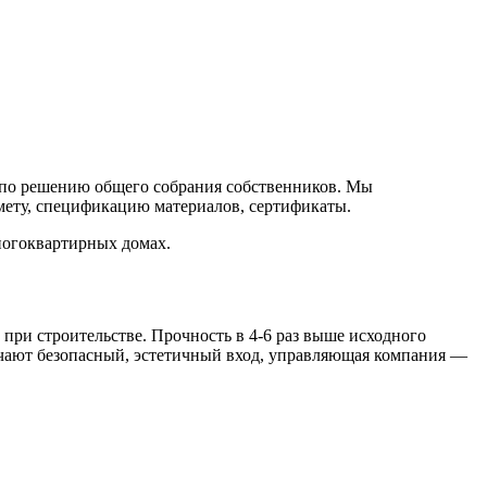
 по решению общего собрания собственников. Мы
мету, спецификацию материалов, сертификаты.
ногоквартирных домах.
при строительстве. Прочность в 4-6 раз выше исходного
учают безопасный, эстетичный вход, управляющая компания —