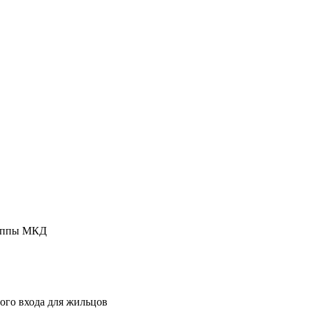
руппы МКД
ого входа для жильцов