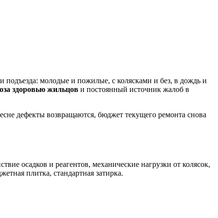
 подъезда: молодые и пожилые, с колясками и без, в дождь и
оза здоровью жильцов
и постоянный источник жалоб в
есне дефекты возвращаются, бюджет текущего ремонта снова
вие осадков и реагентов, механические нагрузки от колясок,
етная плитка, стандартная затирка.