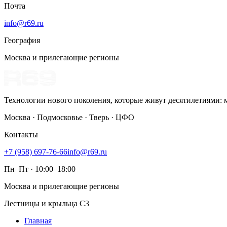
Почта
info@r69.ru
География
Москва и прилегающие регионы
Технологии нового поколения, которые живут десятилетиями:
Москва · Подмосковье · Тверь · ЦФО
Контакты
+7 (958) 697-76-66
info@r69.ru
Пн–Пт · 10:00–18:00
Москва и прилегающие регионы
Лестницы и крыльца С3
Главная