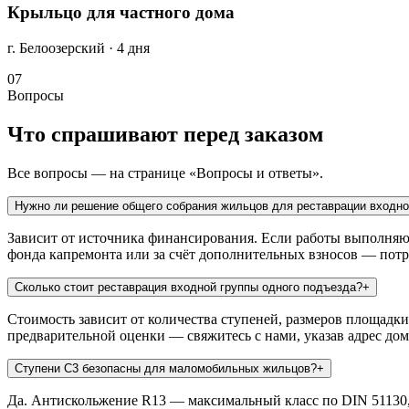
Крыльцо для частного дома
г. Белоозерский · 4 дня
07
Вопросы
Что спрашивают перед заказом
Все вопросы — на странице «Вопросы и ответы».
Нужно ли решение общего собрания жильцов для реставрации входн
Зависит от источника финансирования. Если работы выполняю
фонда капремонта или за счёт дополнительных взносов — потр
Сколько стоит реставрация входной группы одного подъезда?
+
Стоимость зависит от количества ступеней, размеров площадки
предварительной оценки — свяжитесь с нами, указав адрес дом
Ступени С3 безопасны для маломобильных жильцов?
+
Да. Антискольжение R13 — максимальный класс по DIN 51130,