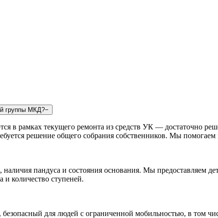
ой группы МКД?
−
тся в рамках текущего ремонта из средств УК — достаточно ре
ебуется решение общего собрания собственников. Мы помогаем 
, наличия пандуса и состояния основания. Мы предоставляем де
а и количество ступеней.
 безопасный для людей с ограниченной мобильностью, в том чи