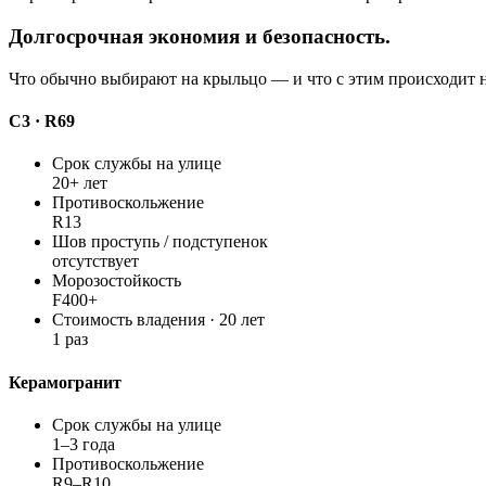
Долгосрочная экономия и безопасность.
Что обычно выбирают на крыльцо — и что с этим происходит н
С3 · R69
Срок службы на улице
20+ лет
Противоскольжение
R13
Шов проступь / подступенок
отсутствует
Морозостойкость
F400+
Стоимость владения · 20 лет
1 раз
Керамогранит
Срок службы на улице
1–3 года
Противоскольжение
R9–R10