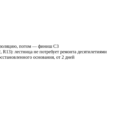
оизоляцию, потом — финиш С3
R13): лестница не потребует ремонта десятилетиями
сстановленного основания, от 2 дней