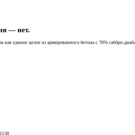
ия — нет.
ы как единое целое из армированного бетона с 70% габбро-диаба
1130