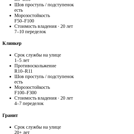
Шов проступь / подступенок
есть
Морозостойкость
F50–F100
Стоимость владения · 20 лет
7–10 переделок
Клинкер
Срок службы на улице
1–5 лет
Противоскольжение
R10–R11
Шов проступь / подступенок
есть
Морозостойкость
F100–F300
Стоимость владения · 20 лет
4–7 переделок
Гранит
Срок службы на улице
20+ лет