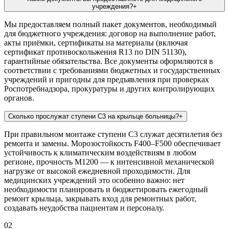
учреждения?
+
Мы предоставляем полный пакет документов, необходимый
для бюджетного учреждения: договор на выполнение работ,
акты приёмки, сертификаты на материалы (включая
сертификат противоскольжения R13 по DIN 51130),
гарантийные обязательства. Все документы оформляются в
соответствии с требованиями бюджетных и государственных
учреждений и пригодны для предъявления при проверках
Роспотребнадзора, прокуратуры и других контролирующих
органов.
Сколько прослужат ступени С3 на крыльце больницы?
+
При правильном монтаже ступени С3 служат десятилетия без
ремонта и замены. Морозостойкость F400–F500 обеспечивает
устойчивость к климатическим воздействиям в любом
регионе, прочность М1200 — к интенсивной механической
нагрузке от высокой ежедневной проходимости. Для
медицинских учреждений это особенно важно: нет
необходимости планировать и бюджетировать ежегодный
ремонт крыльца, закрывать вход для ремонтных работ,
создавать неудобства пациентам и персоналу.
02