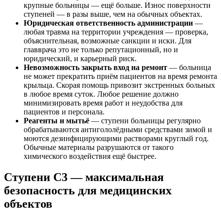
крупные больницы — ещё больше. Износ поверхности
ступеней — в разы выше, чем на обычных объектах.
Юридическая ответственность администрации
—
любая травма на территории учреждения — проверка,
объяснительная, возможные санкции и иски. Для
главврача это не только репутационный, но и
юридический, и карьерный риск.
Невозможность закрыть вход на ремонт
— больница
не может прекратить приём пациентов на время ремонта
крыльца. Скорая помощь привозит экстренных больных
в любое время суток. Любое решение должно
минимизировать время работ и неудобства для
пациентов и персонала.
Реагенты и мытьё
— ступени больницы регулярно
обрабатываются антигололёдными средствами зимой и
моются дезинфицирующими растворами круглый год.
Обычные материалы разрушаются от такого
химического воздействия ещё быстрее.
Ступени С3 — максимальная
безопасность для медицинских
объектов