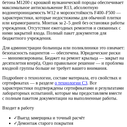
бетона М1200 с крошкой вулканической породы обеспечивает
максимальное антискольжение R13, абсолютную
водонепроницаемость W12 и морозостойкость F400–F500 —
характеристики, которые недостижимы для обычной плитки
или керамогранита. Монтаж за 2–5 дней без остановки работы
учреждения. Отсутствие ежегодных ремонтов и связанных с
ними закрытий входа. Полный пакет документов для
бюджетного учреждения.
Для администрации больницы или поликлиники это означает:
безопасность пациентов — обеспечена. Юридические риски
— минимизированы. Бюджет на ремонт крыльца — закрыт на
десятилетия вперёд. Одно правильное решение — и проблема
входной группы больше не требует вашего внимания.
Подробнее о технологии, составе материала, его свойствах и
сертификатах — в разделе
о технологии С3
. Все
характеристики подтверждены сертификатами и результатами
лабораторных испытаний, которые мы предоставляем вместе
с полным пакетом документации на выполненные работы.
Входит в работу
✓
Выезд замерщика и точный расчёт
✓
Демонтаж старого покрытия