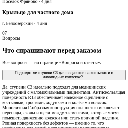
Поселок Фряново · 4 дня
Крыльцо для частного дома
г. Белоозерский · 4 дня
07
Вопросы
Что спрашивают перед заказом
Все вопросы — на странице «Вопросы и ответы».
Подходят ли ступени С3 для пациентов на костылях и в
инвалидных колясках?
−
Да, ступени С3 идеально подходят для медицинских
учреждений с маломобильными пациентами. Антискользящая
поверхность R13 обеспечивает надёжное сцепление с
костылями, тростями, ходунками и колёсами колясок.
Монолитная Г-образная конструкция полностью исключает
перепады, сколы и щели между элементами, которые могут
помешать движению коляски или стать причиной падения.
Ровная поверхность без дефектов — именно то, что