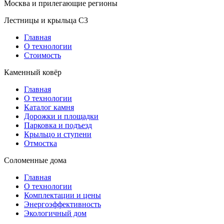
Москва и прилегающие регионы
Лестницы и крыльца С3
Главная
О технологии
Стоимость
Каменный ковёр
Главная
О технологии
Каталог камня
Дорожки и площадки
Парковка и подъезд
Крыльцо и ступени
Отмостка
Соломенные дома
Главная
О технологии
Комплектации и цены
Энергоэффективность
Экологичный дом