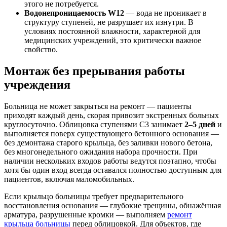
этого не потребуется.
Водонепроницаемость W12
— вода не проникает в
структуру ступеней, не разрушает их изнутри. В
условиях постоянной влажности, характерной для
медицинских учреждений, это критически важное
свойство.
Монтаж без прерывания работы
учреждения
Больница не может закрыться на ремонт — пациенты
приходят каждый день, скорая привозит экстренных больных
круглосуточно. Облицовка ступенями С3 занимает
2–5 дней
и
выполняется поверх существующего бетонного основания —
без демонтажа старого крыльца, без заливки нового бетона,
без многонедельного ожидания набора прочности. При
наличии нескольких входов работы ведутся поэтапно, чтобы
хотя бы один вход всегда оставался полностью доступным для
пациентов, включая маломобильных.
Если крыльцо больницы требует предварительного
восстановления основания — глубокие трещины, обнажённая
арматура, разрушенные кромки — выполняем
ремонт
крыльца больницы
перед облицовкой. Для объектов, где